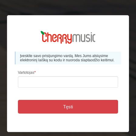
Įveskite savo prisijungimo vardą. Меs Jums atsiųsime
elektroninį laišką su kodu ir nuoroda slaptaodžio keitimui.
Vartotojas
*
Tęsti