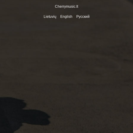
Cherrymusic.lt
Lietuvių
English
Pусский